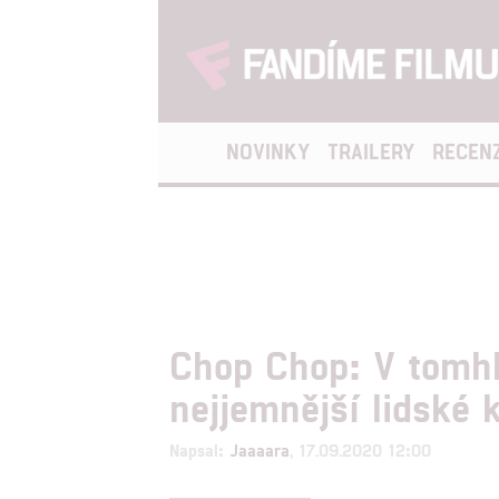
NOVINKY
TRAILERY
RECEN
Chop Chop: V tomhl
nejjemnější lidské 
Napsal:
Jaaaara
, 17.09.2020 12:00