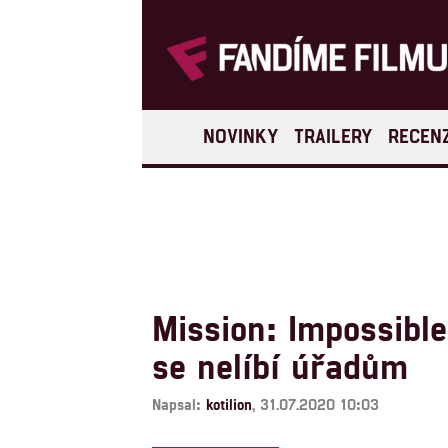
NOVINKY
TRAILERY
RECEN
Mission: Impossible
se nelíbí úřadům
Napsal:
kotilion
, 31.07.2020 10:03