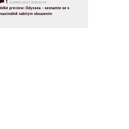
1
ČLÁNEK | 30.07.2026 03:42
Velké preview: Odyssea - seznamte se s
maximálně nabitým obsazením