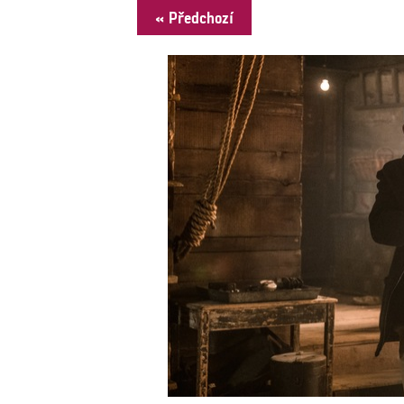
« Předchozí