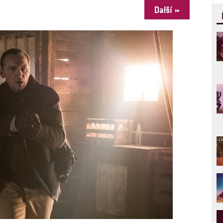
Další »