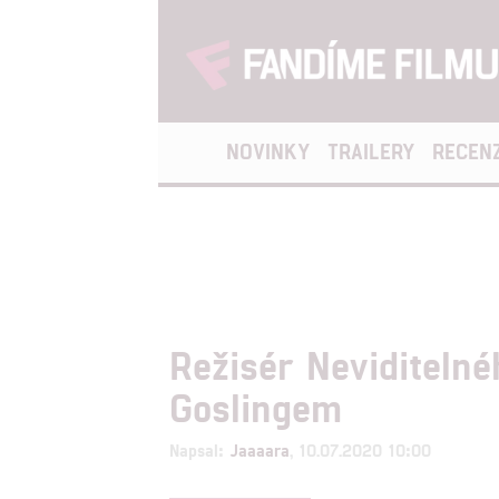
NOVINKY
TRAILERY
RECEN
Režisér Neviditeln
Goslingem
Napsal:
Jaaaara
, 10.07.2020 10:00