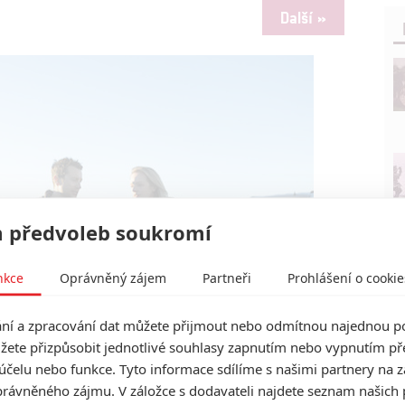
Další »
 předvoleb soukromí
nkce
Oprávněný zájem
Partneři
Prohlášení o cookie
í a zpracování dat můžete přijmout nebo odmítnou najednou po
žete přizpůsobit jednotlivé souhlasy zapnutím nebo vypnutím pře
účelu nebo funkce. Tyto informace sdílíme s našimi partnery na 
rávněného zájmu. V záložce s dodavateli najdete seznam našich 