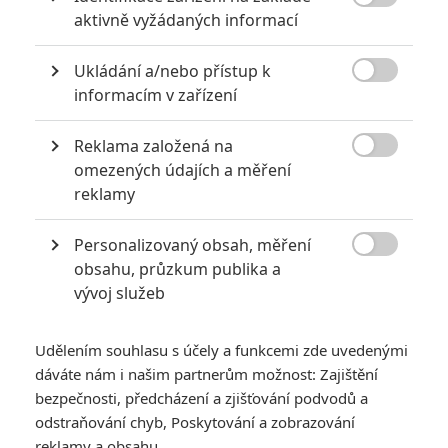

aktivně vyžádaných informací
KOMENTÁŘE
1
Ukládání a/nebo přístup k

informacím v zařízení
Reklama založená na
Honzadolezal
| 2020-09-11 06:16:30

omezených údajích a měření
Rychle a zběsile je můj oblíbený film. Škoda, že už nebudou
reklamy
další díly. Závodění se mi líbí. Na silnici jezdím ale opatrně.
Závodím jenom na počítači :-D . Hraju různé hry s auty, tak
jsem si nedávno udělal radost a pořídil jsem si herní volant,
Personalizovaný obsah, měření
který jsem si vybral z https://www.testino.cz/herni-volanty

obsahu, průzkum publika a
, tak si teď při hraní připadám, jako kdybych seděl v autě :-
vývoj služeb
D .
Udělením souhlasu s účely a funkcemi zde uvedenými
Vstoupit do diskuze
dáváte nám i našim partnerům možnost: Zajištění
bezpečnosti, předcházení a zjišťování podvodů a
odstraňování chyb, Poskytování a zobrazování
SOUVISEJÍCÍ ČLÁNKY
reklamy a obsahu