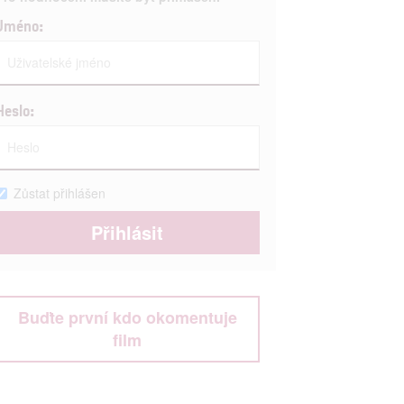
Jméno:
Heslo:
Zůstat přihlášen
Buďte první kdo okomentuje
film