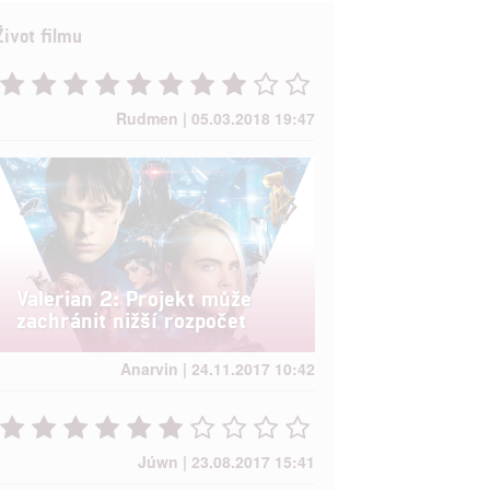
Život filmu
Rudmen | 05.03.2018 19:47
Valerian 2: Projekt může
zachránit nižší rozpočet
Anarvin | 24.11.2017 10:42
Júwn | 23.08.2017 15:41