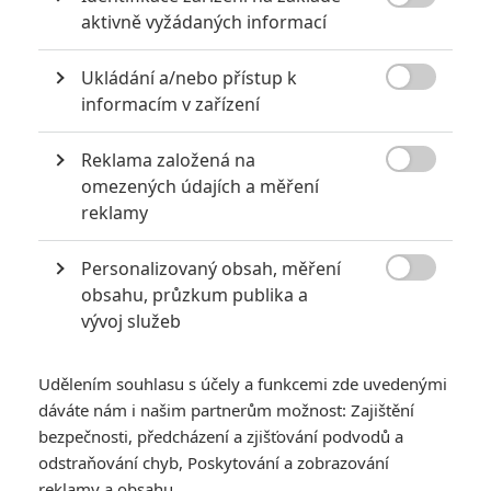

aktivně vyžádaných informací
Ukládání a/nebo přístup k

informacím v zařízení
Reklama založená na

omezených údajích a měření
reklamy
Personalizovaný obsah, měření

obsahu, průzkum publika a
vývoj služeb
Udělením souhlasu s účely a funkcemi zde uvedenými
dáváte nám i našim partnerům možnost: Zajištění
bezpečnosti, předcházení a zjišťování podvodů a
odstraňování chyb, Poskytování a zobrazování
reklamy a obsahu