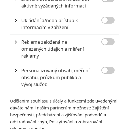

aktivně vyžádaných informací
Ukládání a/nebo přístup k

informacím v zařízení
Reklama založená na

omezených údajích a měření
reklamy
Personalizovaný obsah, měření

obsahu, průzkum publika a
vývoj služeb
Udělením souhlasu s účely a funkcemi zde uvedenými
dáváte nám i našim partnerům možnost: Zajištění
bezpečnosti, předcházení a zjišťování podvodů a
odstraňování chyb, Poskytování a zobrazování
reklamy a obsahu