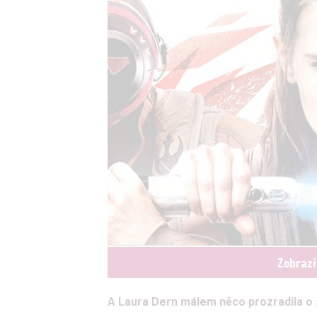
Zobrazi
A Laura Dern málem něco prozradila o s