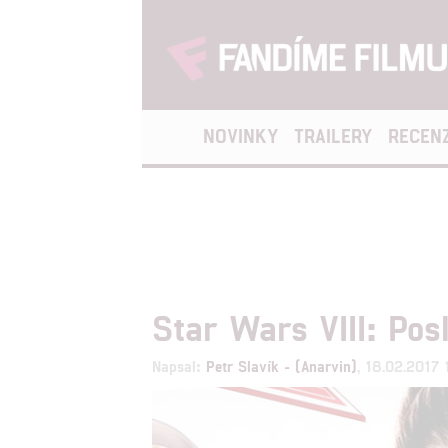
NOVINKY
TRAILERY
RECEN
Star Wars VIII: Pos
Napsal:
Petr Slavík - (Anarvin)
, 18.02.2017 