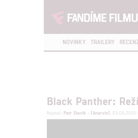
NOVINKY
TRAILERY
RECEN
Black Panther: Rež
Napsal:
Petr Slavík - (Anarvin)
, 23.05.2015