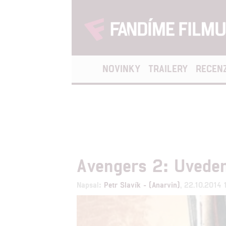
NOVINKY
TRAILERY
RECEN
Avengers 2: Uvedení
Napsal:
Petr Slavík - (Anarvin)
, 22.10.2014 