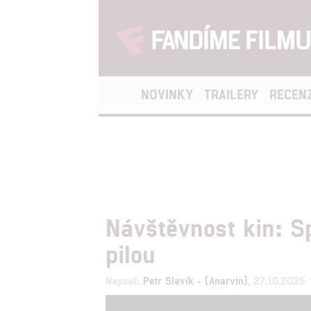
NOVINKY
TRAILERY
RECEN
Návštěvnost kin: S
pilou
Napsal:
Petr Slavík - (Anarvin)
, 27.10.2025 