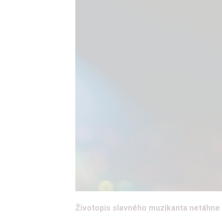
Životopis slavného muzikanta netáhne a