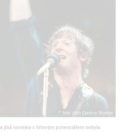
20th Century Studios
 jiná novinka s hitovým potenciálem nebyla.