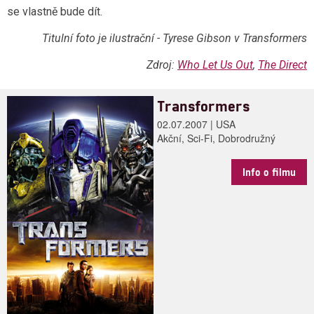
se vlastně bude dít.
Titulní foto je ilustrační - Tyrese Gibson v Transformers
Zdroj:
Who Let Us Out
,
The Direct
Transformers
02.07.2007 | USA
Akční, Sci-Fi, Dobrodružný
Info o filmu