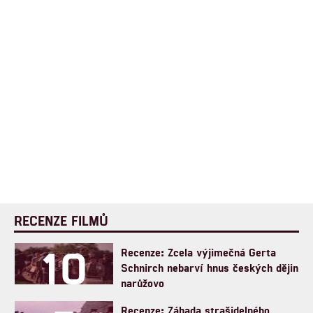
RECENZE FILMŮ
10
Recenze: Zcela výjimečná Gerta
Schnirch nebarví hnus českých dějin
narůžovo
Recenze: Záhada strašidelného