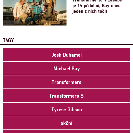
je 14 příběhů, Bay chce
jeden z nich točit
TAGY
Josh Duhamel
Michael Bay
Transformers
Transformers 8
Tyrese Gibson
akční