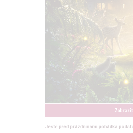
Zobrazi
Ještě před prázdninami pohádka podstu