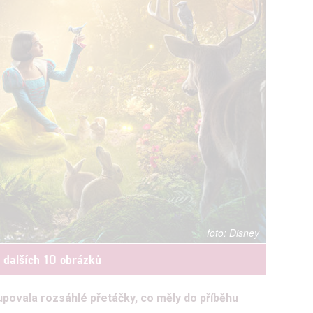
Disney
t dalších 10 obrázků
povala rozsáhlé přetáčky, co měly do příběhu