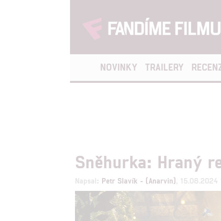
NOVINKY
TRAILERY
RECEN
Sněhurka: Hraný re
Napsal:
Petr Slavík - (Anarvin)
, 15.08.2024