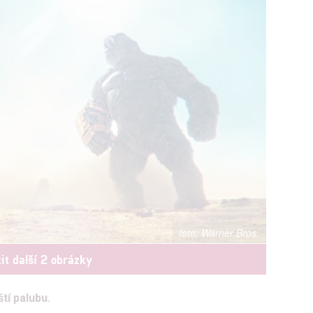
Warner Bros.
it další 2 obrázky
í palubu.