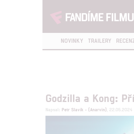
NOVINKY
TRAILERY
RECEN
Godzilla a Kong: Pří
Napsal:
Petr Slavík - (Anarvin)
, 22.05.2024