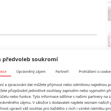
 předvoleb soukromí
nkce
Oprávněný zájem
Partneři
Prohlášení o cookie
í a zpracování dat můžete přijmout nebo odmítnou najednou po
žete přizpůsobit jednotlivé souhlasy zapnutím nebo vypnutím pře
účelu nebo funkce. Tyto informace sdílíme s našimi partnery na 
rávněného zájmu. V záložce s dodavateli najdete seznam našich 
ost upravit váš souhlas pro každého z nich i vznést námitku pro