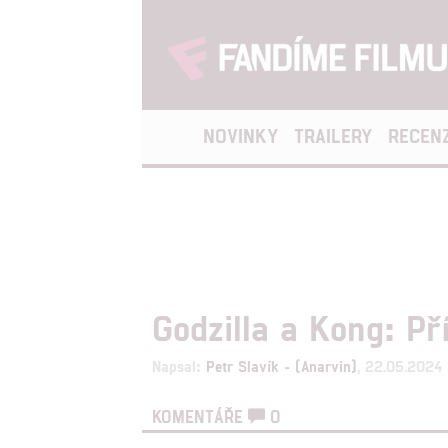
NOVINKY
TRAILERY
RECEN
Godzilla a Kong: Pří
Napsal:
Petr Slavík - (Anarvin)
, 22.05.2024
KOMENTÁŘE
0