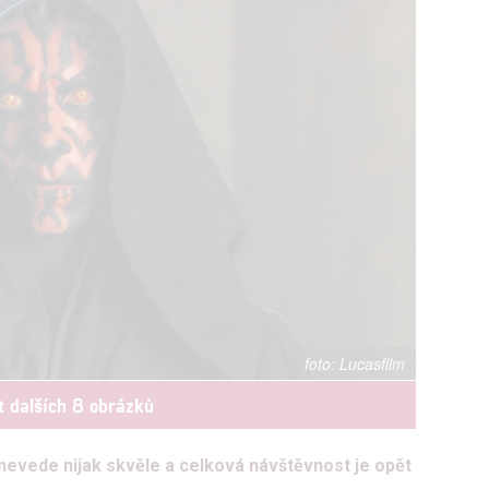
Lucasfilm
t dalších 8 obrázků
nevede nijak skvěle a celková návštěvnost je opět