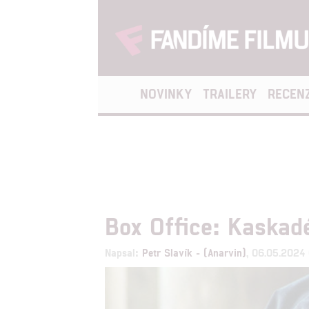
NOVINKY
TRAILERY
RECEN
Box Office: Kaskadé
Napsal:
Petr Slavík - (Anarvin)
, 06.05.2024