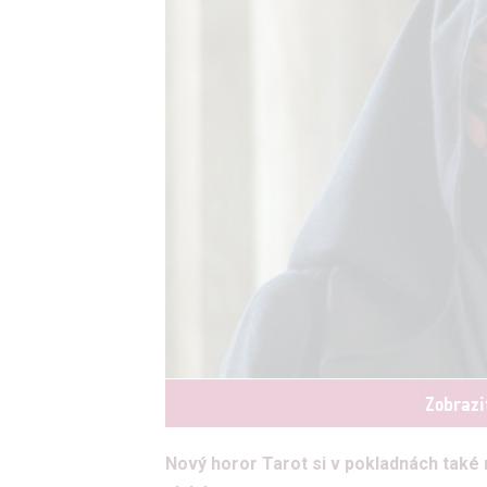
Zobrazi
Nový horor Tarot si v pokladnách také 