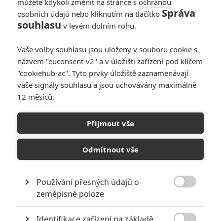
můžete kdykoli změnit na stránce s
ochranou
Správa
osobních údajů
nebo kliknutím na tlačítko
souhlasu
v levém dolním rohu.
Vaše volby souhlasu jsou uloženy v souboru cookie s
názvem "euconsent-v2" a v úložišti zařízení pod klíčem
"cookiehub-ac". Tyto prvky úložiště zaznamenávají
vaše signály souhlasu a jsou uchovávány maximálně
12 měsíců.
Sicario 3: Vrací se původní
herecké trio v čele s Emily
Přijmout vše
Blunt
Odmítnout vše
Napsal:
Petr Slavík - (Anarvin)
, 25.11.2023 23:00
Používání přesných údajů o

zeměpisné poloze
Identifikace zařízení na základě