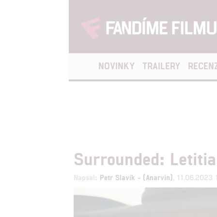
NOVINKY
TRAILERY
RECEN
Surrounded: Letiti
Napsal:
Petr Slavík - (Anarvin)
, 11.06.2023 