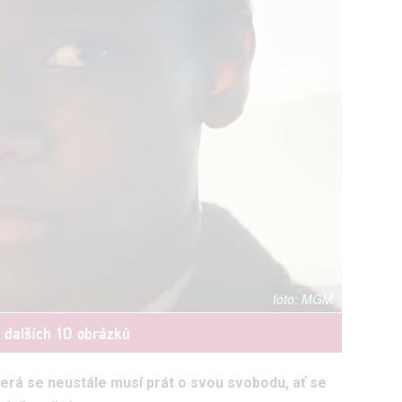
MGM
t dalších 10 obrázků
která se neustále musí prát o svou svobodu, ať se