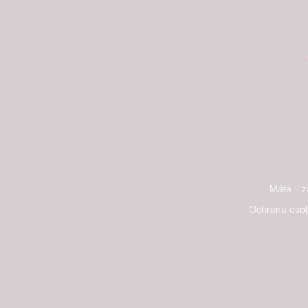
Máte-li 
Ochrana osob