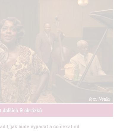
Netflix
t dalších 9 obrázků
dit, jak bude vypadat a co čekat od