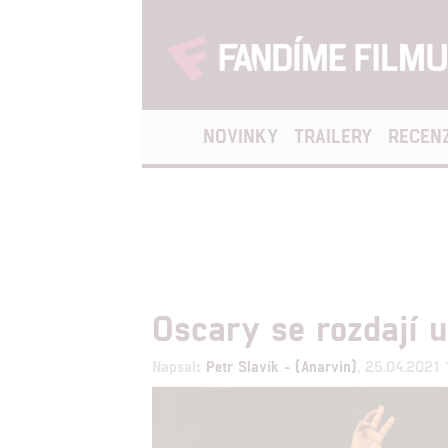
NOVINKY
TRAILERY
RECEN
Oscary se rozdají 
Napsal:
Petr Slavík - (Anarvin)
, 25.04.2021 