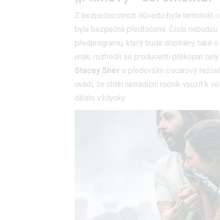
Z bezpečnostních důvodů byla tentokrát o
byla bezpečně předtočená. Čísla nebudou so
předprogramu, který bude doplněný také o 
jinak, rozhodli se producenti překopat celý
Stacey Sher
a především oscarový režisé
uvádí, že chtěl netradiční ročník využít k 
dělalo vždycky.