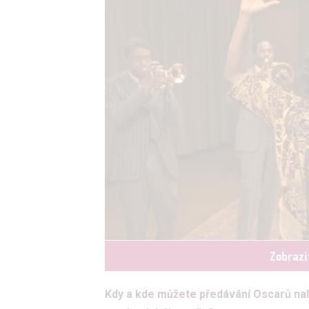
Zobrazi
Kdy a kde můžete předávání Oscarů nala