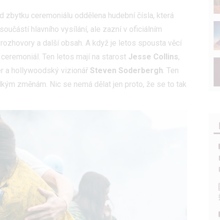
d zbytku ceremoniálu oddělena hudební čísla, která
učástí hlavního vysílání, ale zazní v oficiálním
rozhovory a další obsah. A když je letos spousta věcí
 ceremoniál. Ten letos mají na starost
Jesse Collins
,
r a hollywoodský vizionář
Steven Soderbergh
. Ten
velkým změnám. Nic se nemá dělat jen proto, že se to tak