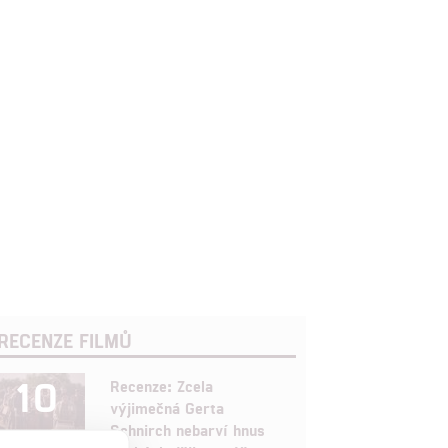
RECENZE FILMŮ
10
Recenze: Zcela
výjimečná Gerta
Schnirch nebarví hnus