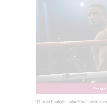
Zobrazi
Třetí díl Rockyho spinoffové série si r