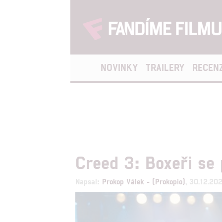
NOVINKY
TRAILERY
RECEN
Creed 3: Boxeři se 
Napsal:
Prokop Válek - (Prokopio)
, 30.12.20