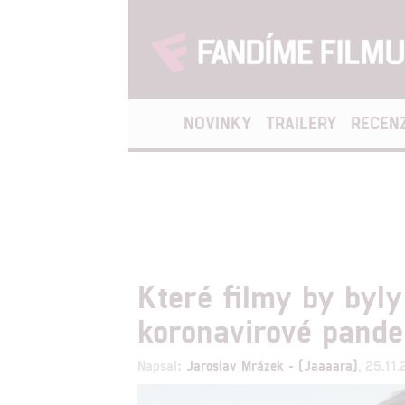
NOVINKY
TRAILERY
RECEN
Které filmy by byly
koronavirové pand
Napsal:
Jaroslav Mrázek - (Jaaaara)
, 25.11