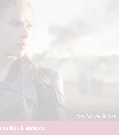
Marvel Studios
t dalších 6 obrázků