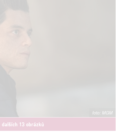
MGM
t dalších 13 obrázků