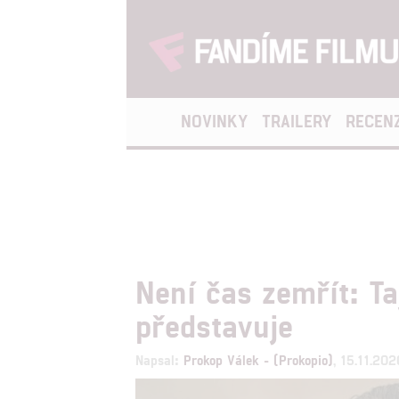
NOVINKY
TRAILERY
RECEN
Není čas zemřít: T
představuje
Napsal:
Prokop Válek - (Prokopio)
, 15.11.20