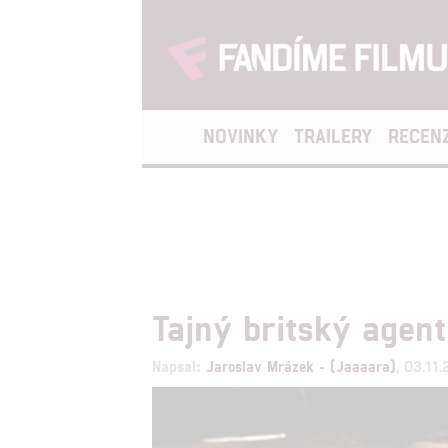
NOVINKY
TRAILERY
RECEN
Tajný britský agen
Napsal:
Jaroslav Mrázek - (Jaaaara)
, 03.11