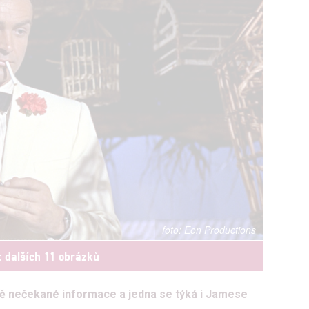
Eon Productions
t dalších 11 obrázků
ně nečekané informace a jedna se týká i Jamese