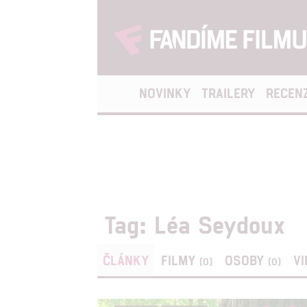
NOVINKY
TRAILERY
RECEN
Tag: Léa Seydoux
ČLÁNKY
FILMY
OSOBY
V
(0)
(0)