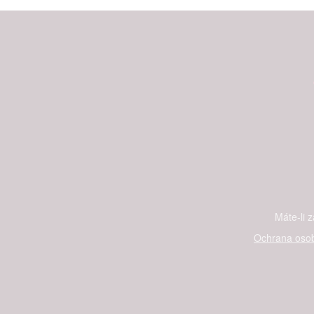
Máte-li 
Ochrana osob