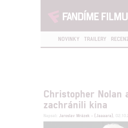
NOVINKY
TRAILERY
RECEN
Christopher Nolan 
zachránili kina
Napsal:
Jaroslav Mrázek - (Jaaaara)
, 02.10