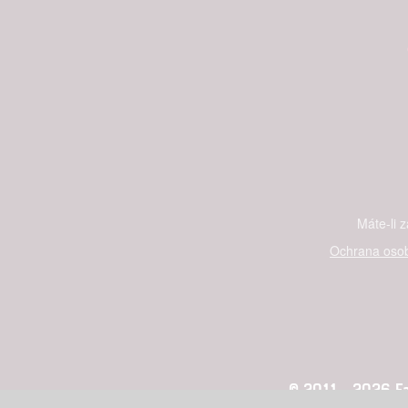
Máte-li 
Ochrana osob
© 2011 - 2026 Fan