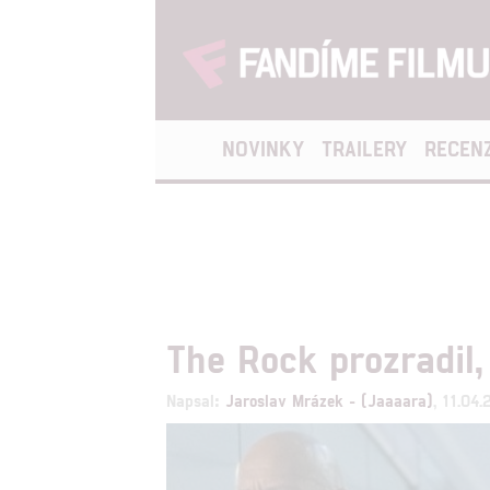
NOVINKY
TRAILERY
RECEN
The Rock prozradil,
Napsal:
Jaroslav Mrázek - (Jaaaara)
, 11.04