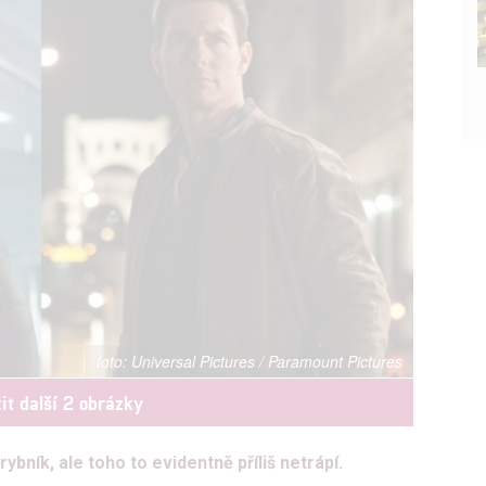
Universal Pictures / Paramount Pictures
it další 2 obrázky
ybník, ale toho to evidentně příliš netrápí.