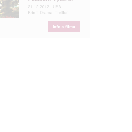
21.12.2012 | USA
Krimi, Drama, Thriller
Info o filmu