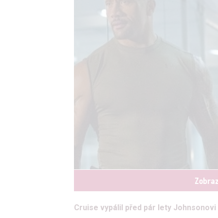
Zobraz
Cruise vypálil před pár lety Johnsonovi r