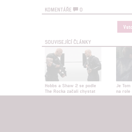
KOMENTÁŘE
0
Vst
SOUVISEJÍCÍ ČLÁNKY
Hobbs a Shaw 2 se podle
Je Tom 
The Rocka začali chystat
na role