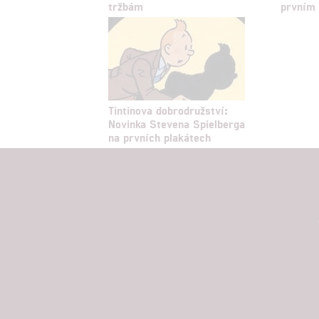
tržbám
prvním 
Tintinova dobrodružství:
Novinka Stevena Spielberga
na prvních plakátech