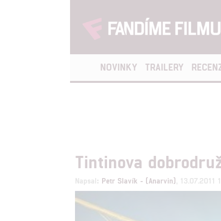
NOVINKY
TRAILERY
RECEN
Tintinova dobrodruž
Napsal:
Petr Slavík - (Anarvin)
, 13.07.2011 