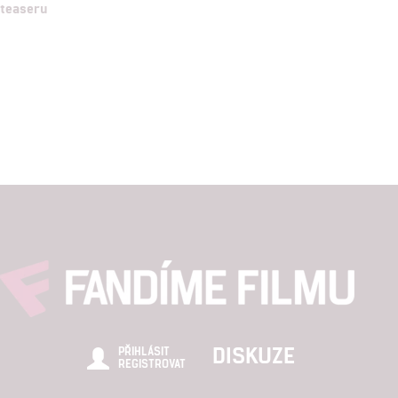
teaseru
DISKUZE
PŘIHLÁSIT
REGISTROVAT