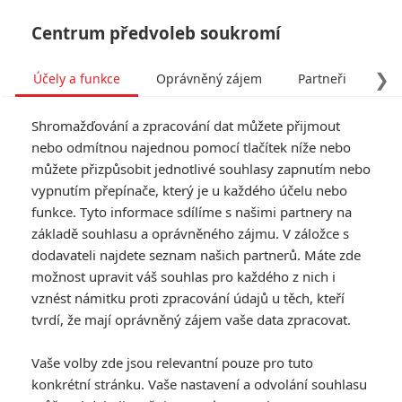
Centrum předvoleb soukromí
❯
Účely a funkce
Oprávněný zájem
Partneři
Pro
Tog
Shromažďování a zpracování dat můžete přijmout
navi
nebo odmítnou najednou pomocí tlačítek níže nebo
můžete přizpůsobit jednotlivé souhlasy zapnutím nebo
vypnutím přepínače, který je u každého účelu nebo
funkce. Tyto informace sdílíme s našimi partnery na
základě souhlasu a oprávněného zájmu. V záložce s
dodavateli najdete seznam našich partnerů. Máte zde
možnost upravit váš souhlas pro každého z nich i
vznést námitku proti zpracování údajů u těch, kteří
tvrdí, že mají oprávněný zájem vaše data zpracovat.
Vaše volby zde jsou relevantní pouze pro tuto
konkrétní stránku. Vaše nastavení a odvolání souhlasu