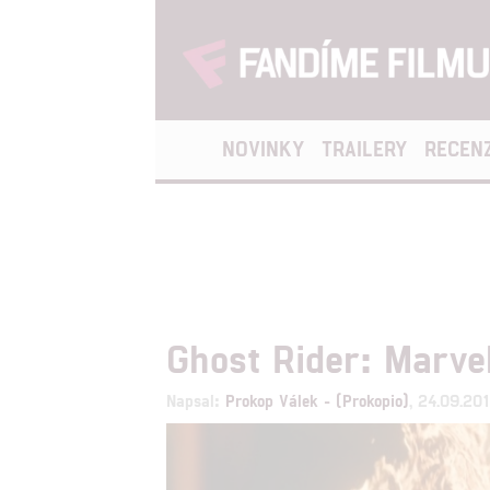
NOVINKY
TRAILERY
RECEN
Ghost Rider: Marve
Napsal:
Prokop Válek - (Prokopio)
, 24.09.20