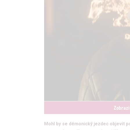
Zobrazi
Mohl by se démonický jezdec objevit p