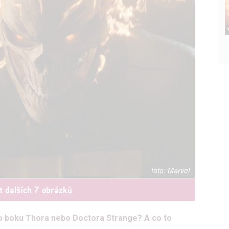
Marvel
t dalších 7 obrázků
o boku Thora nebo Doctora Strange? A co to