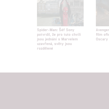
Spider-Man: Šéf Sony
Avenger
potvrdil, že pro tuto chvíli
film ofi
jsou jednání s Marvelem
Oscary
uzavřená, světy jsou
rozdělené