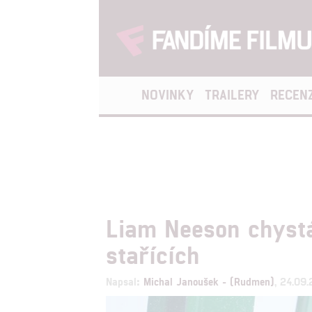
NOVINKY
TRAILERY
RECEN
Liam Neeson chystá 
stařících
Napsal:
Michal Janoušek - (Rudmen)
, 24.09