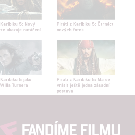
z Karibiku 5: Nový
Piráti z Karibiku 5: Čtrnáct
tte ukazuje natáčení
nových fotek
 Karibiku 5 jako
Piráti z Karibiku 5: Má se
 Willa Turnera
vrátit ještě jedna zásadní
postava