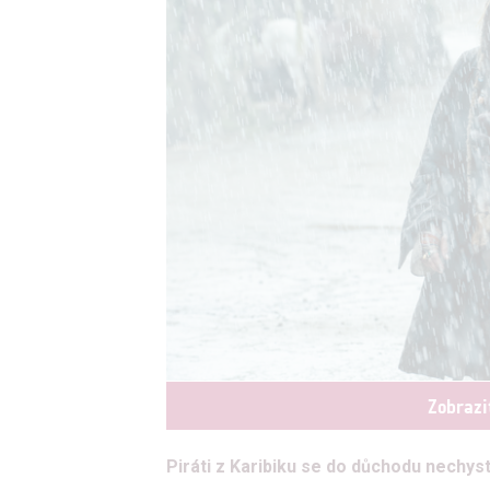
Zobrazi
Piráti z Karibiku se do důchodu nechysta