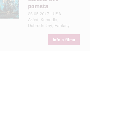
pomsta
26.05.2017 | USA
Akční, Komedie,
Dobrodružný, Fantasy
Info o filmu