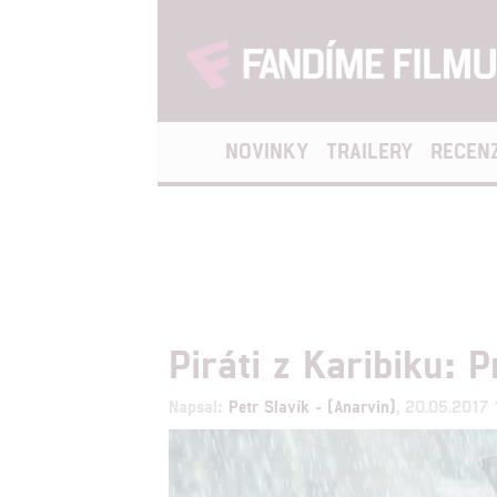
NOVINKY
TRAILERY
RECEN
Piráti z Karibiku: 
Napsal:
Petr Slavík - (Anarvin)
, 20.05.2017 