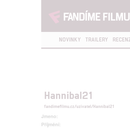
NOVINKY
TRAILERY
RECEN
Hannibal21
fandimefilmu.cz/uzivatel/Hannibal21
Jmeno:
Příjmění: