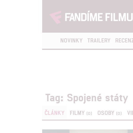
NOVINKY
TRAILERY
RECEN
Tag: Spojené státy
ČLÁNKY
FILMY
OSOBY
V
(0)
(0)