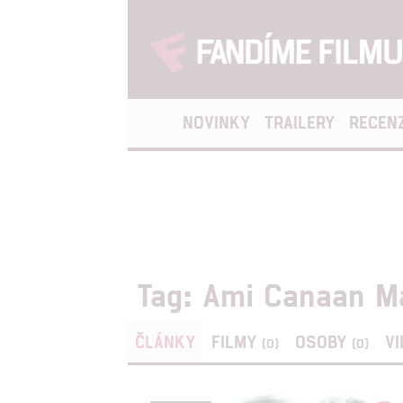
NOVINKY
TRAILERY
RECEN
Tag: Ami Canaan M
ČLÁNKY
FILMY
OSOBY
V
(0)
(0)