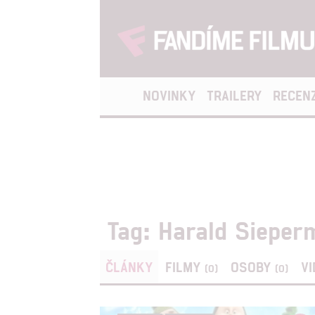
NOVINKY
TRAILERY
RECEN
Tag: Harald Siepe
ČLÁNKY
FILMY
OSOBY
V
(0)
(0)