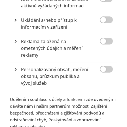
6
Recenze: Godzilla x Kong: Nové

aktivně vyžádaných informací
impérium
8
Ukládání a/nebo přístup k
Recenze: Opičí muž

informacím v zařízení
Reklama založená na

omezených údajích a měření
reklamy
POSLEDNÍ KOMENTOVANÉ
Personalizovaný obsah, měření
3
ČLÁNEK | 01.08.2026 16:40

obsahu, průzkum publika a
Marvel nečekaně zrušil již schválené pokračování
vývoj služeb
433
FILM | 01.08.2026 07:11
拆彈專家
Udělením souhlasu s účely a funkcemi zde uvedenými
1
ČLÁNEK | 30.07.2026 20:14
dáváte nám i našim partnerům možnost: Zajištění
Děti krve a kostí: Regulérní trailer představuje akční fantasy
bezpečnosti, předcházení a zjišťování podvodů a
dobrodružství s vůní Afriky
odstraňování chyb, Poskytování a zobrazování
1
reklamy a obsahu
ČLÁNEK | 30.07.2026 12:31