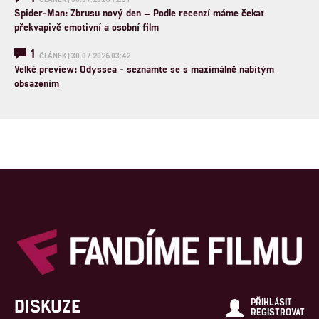
Spider-Man: Zbrusu nový den – Podle recenzí máme čekat
překvapivě emotivní a osobní film
1
ČLÁNEK | 30.07.2026 03:42
Velké preview: Odyssea - seznamte se s maximálně nabitým
obsazením
DISKUZE
PŘIHLÁSIT
REGISTROVAT