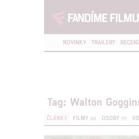
NOVINKY
TRAILERY
RECEN
Tag: Walton Goggin
ČLÁNKY
FILMY
OSOBY
VI
(0)
(1)