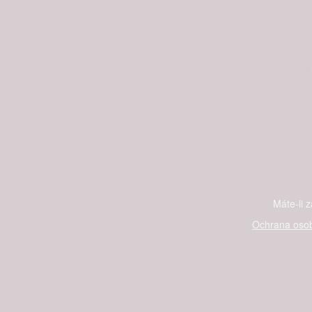
Máte-li 
Ochrana osob