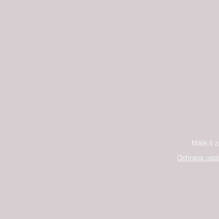
Máte-li 
Ochrana osob