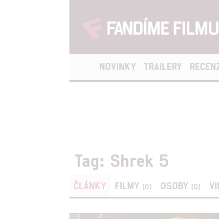
NOVINKY
TRAILERY
RECEN
Tag: Shrek 5
ČLÁNKY
FILMY
OSOBY
V
(0)
(0)