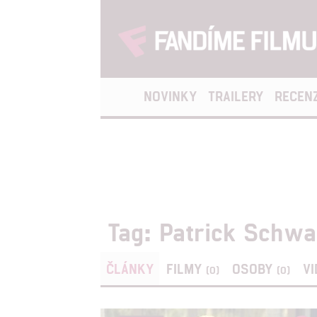
NOVINKY
TRAILERY
RECEN
Tag: Patrick Schw
ČLÁNKY
FILMY
OSOBY
V
(0)
(0)