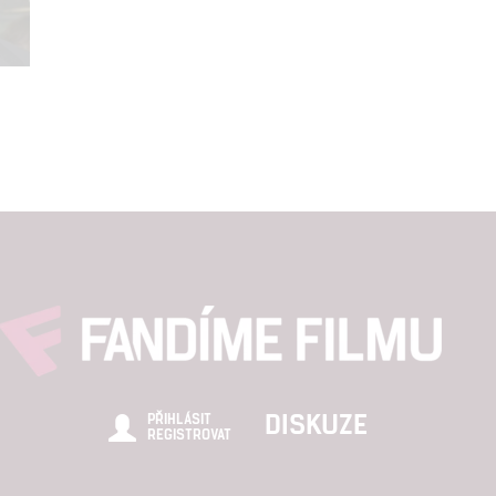
DISKUZE
PŘIHLÁSIT
REGISTROVAT