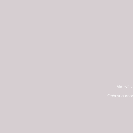
Máte-li 
Ochrana osob