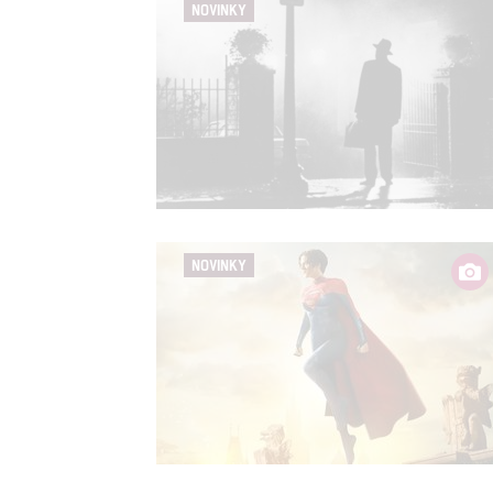
NOVINKY
NOVINKY