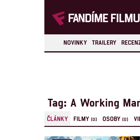
NOVINKY
TRAILERY
RECEN
Tag: A Working Ma
ČLÁNKY
FILMY
OSOBY
V
(0)
(0)