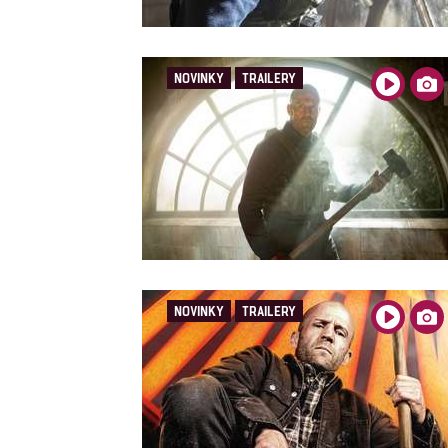
NOVINKY
TRAILERY
NOVINKY
TRAILERY