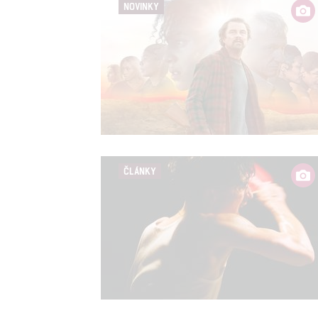
NOVINKY
ČLÁNKY