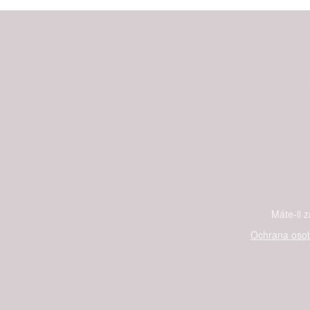
Máte-li 
Ochrana osob