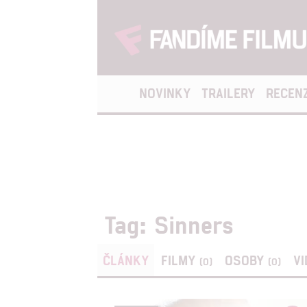
NOVINKY
TRAILERY
RECEN
Tag: Sinners
ČLÁNKY
FILMY
OSOBY
V
(0)
(0)