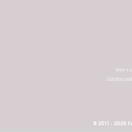
Máte-li 
Ochrana osob
© 2011 - 2026 Fan