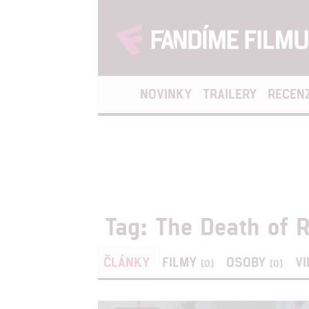
NOVINKY
TRAILERY
RECEN
Tag: The Death of 
ČLÁNKY
FILMY
OSOBY
V
(0)
(0)