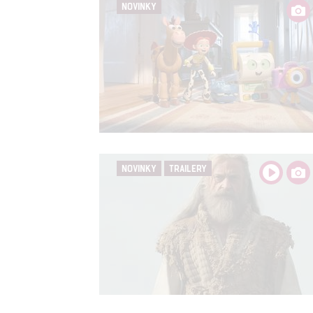
NOVINKY
NOVINKY
TRAILERY