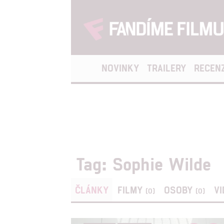
NOVINKY
TRAILERY
RECEN
Tag: Sophie Wilde
ČLÁNKY
FILMY
OSOBY
V
(0)
(0)