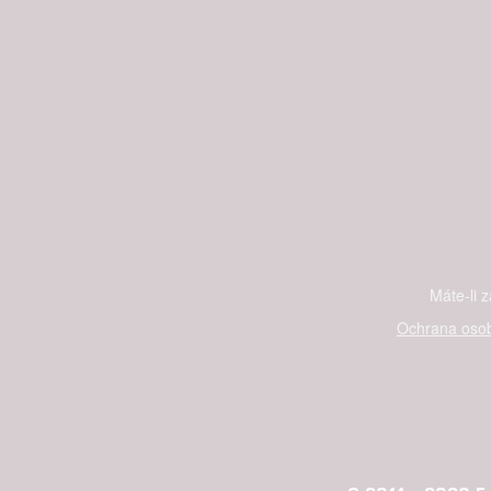
Máte-li 
Ochrana osob