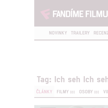
NOVINKY
TRAILERY
RECEN
Tag: Ich seh Ich se
ČLÁNKY
FILMY
OSOBY
V
(0)
(0)