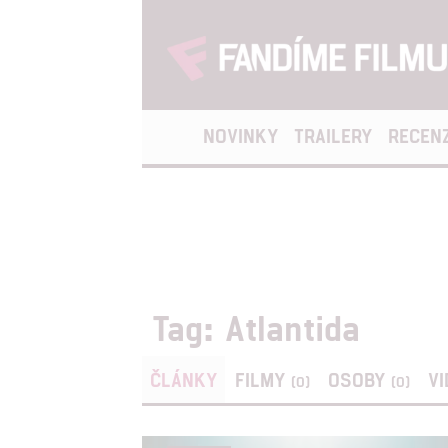
NOVINKY
TRAILERY
RECEN
Tag: Atlantida
ČLÁNKY
FILMY
OSOBY
V
(0)
(0)