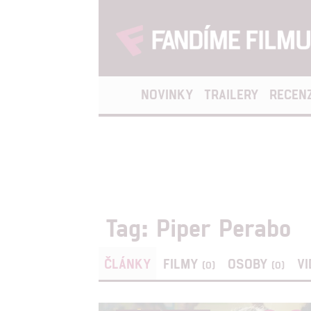
NOVINKY
TRAILERY
RECEN
Tag: Piper Perabo
ČLÁNKY
FILMY
OSOBY
V
(0)
(0)