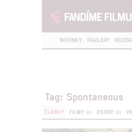
NOVINKY
TRAILERY
RECEN
Tag: Spontaneous
ČLÁNKY
FILMY
OSOBY
V
(0)
(0)