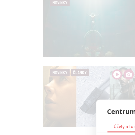
NOVINKY
NOVINKY
ČLÁNKY
Centrum
Účely a fu