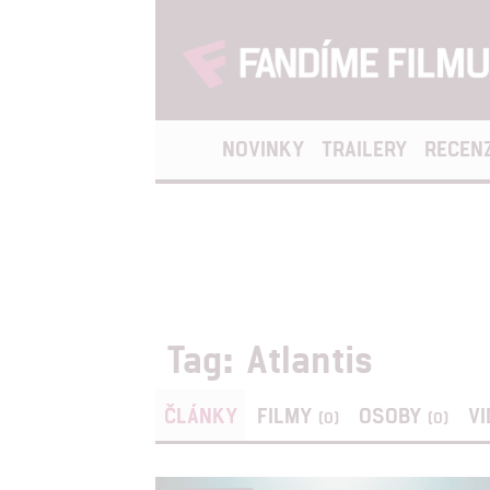
NOVINKY
TRAILERY
RECEN
Tag: Atlantis
ČLÁNKY
FILMY
OSOBY
V
(0)
(0)