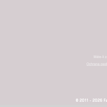
Máte-li 
Ochrana osob
© 2011 - 2026 Fan